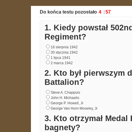
Do końca testu pozostało
:
1. Kiedy powstał 502nd
Regiment?
16 sierpnia 1942
30 stycznia 1942
1 lipca 1941
2 marca 1942
2. Kto był pierwszym
Battalion?
Steve A. Chappuis
John H. Michaelis
George P. Howell, Jr
George Van Horn Moseley, Jr
3. Kto otrzymał Medal
bagnety?